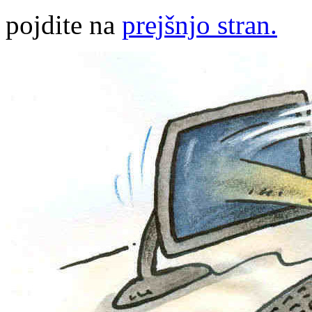
pojdite na
prejšnjo stran.