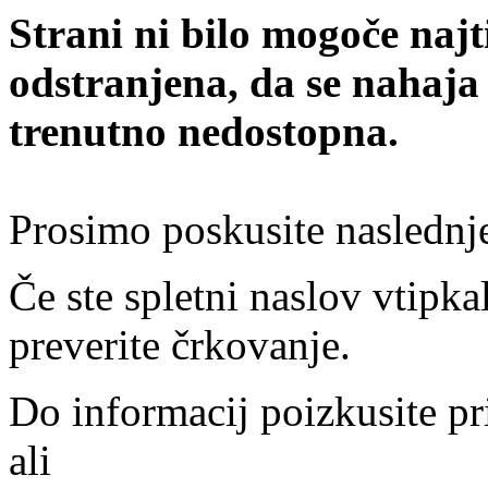
Strani ni bilo mogoče najt
odstranjena, da se nahaja
trenutno nedostopna.
Prosimo poskusite naslednj
Če ste spletni naslov vtipkal
preverite črkovanje.
Do informacij poizkusite pr
ali