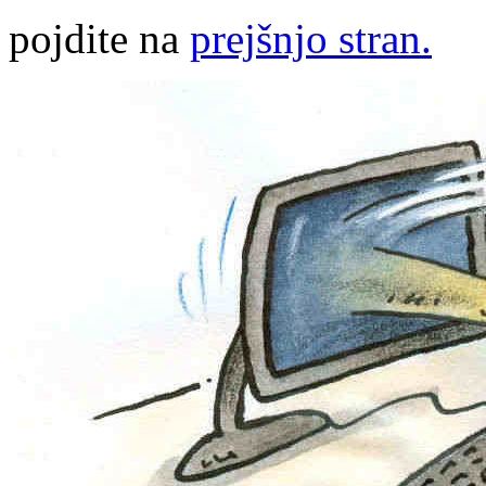
pojdite na
prejšnjo stran.