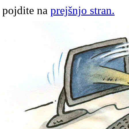
pojdite na
prejšnjo stran.