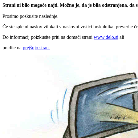
Strani ni bilo mogoče najti. Možno je, da je bila odstranjena, da
Prosimo poskusite naslednje.
Če ste spletni naslov vtipkali v naslovni vrstici brskalnika, preverite č
Do informacij poizkusite priti na domači strani
www.delo.si
ali
pojdite na
prejšnjo stran.