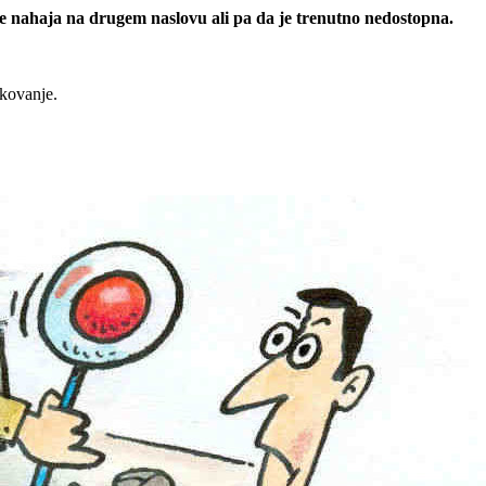
 se nahaja na drugem naslovu ali pa da je trenutno nedostopna.
rkovanje.