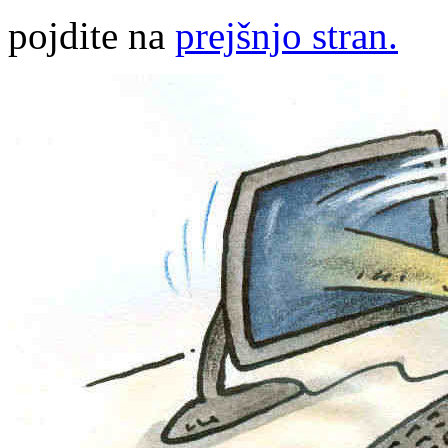
pojdite na
prejšnjo stran.