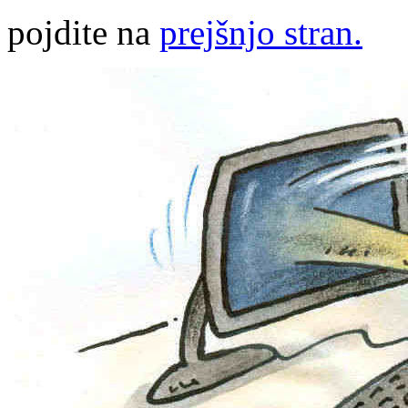
pojdite na
prejšnjo stran.