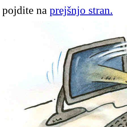
pojdite na
prejšnjo stran.