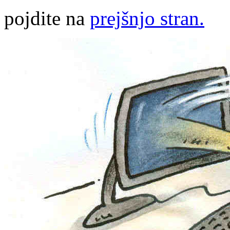
pojdite na
prejšnjo stran.