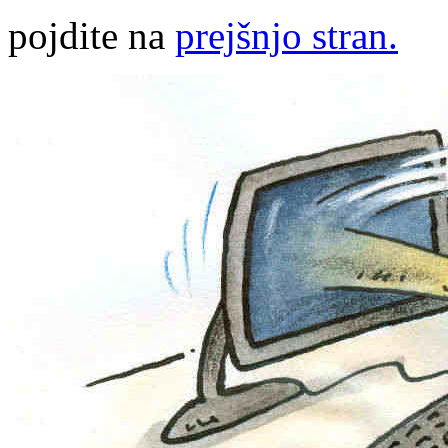
pojdite na
prejšnjo stran.