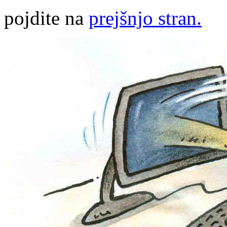
pojdite na
prejšnjo stran.