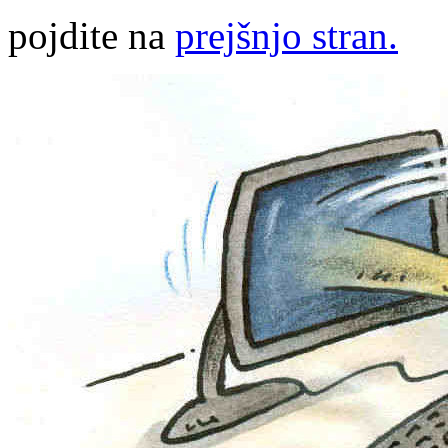
pojdite na
prejšnjo stran.