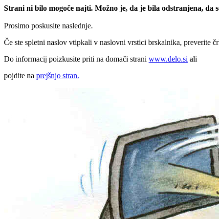
Strani ni bilo mogoče najti. Možno je, da je bila odstranjena, da
Prosimo poskusite naslednje.
Če ste spletni naslov vtipkali v naslovni vrstici brskalnika, preverite č
Do informacij poizkusite priti na domači strani
www.delo.si
ali
pojdite na
prejšnjo stran.