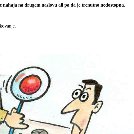
 se nahaja na drugem naslovu ali pa da je trenutno nedostopna.
rkovanje.