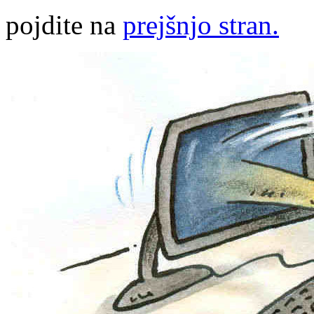
pojdite na
prejšnjo stran.