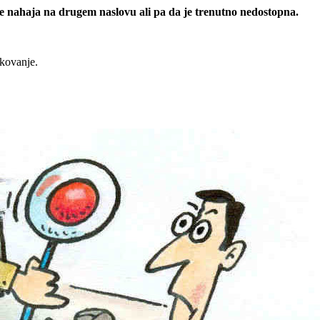
 se nahaja na drugem naslovu ali pa da je trenutno nedostopna.
rkovanje.