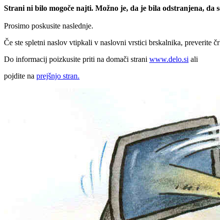
Strani ni bilo mogoče najti. Možno je, da je bila odstranjena, da
Prosimo poskusite naslednje.
Če ste spletni naslov vtipkali v naslovni vrstici brskalnika, preverite č
Do informacij poizkusite priti na domači strani
www.delo.si
ali
pojdite na
prejšnjo stran.