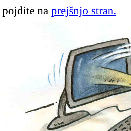
pojdite na
prejšnjo stran.