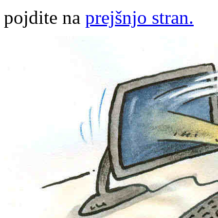
pojdite na
prejšnjo stran.