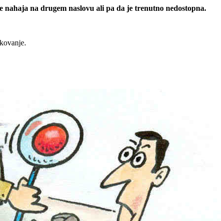
 se nahaja na drugem naslovu ali pa da je trenutno nedostopna.
rkovanje.