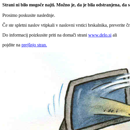
Strani ni bilo mogoče najti. Možno je, da je bila odstranjena, da
Prosimo poskusite naslednje.
Če ste spletni naslov vtipkali v naslovni vrstici brskalnika, preverite č
Do informacij poizkusite priti na domači strani
www.delo.si
ali
pojdite na
prejšnjo stran.