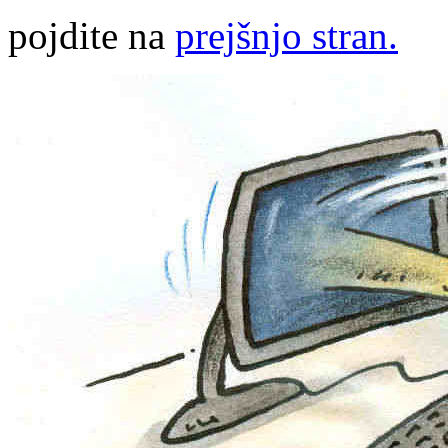
pojdite na
prejšnjo stran.