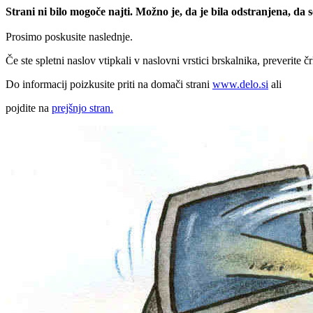
Strani ni bilo mogoče najti. Možno je, da je bila odstranjena, da
Prosimo poskusite naslednje.
Če ste spletni naslov vtipkali v naslovni vrstici brskalnika, preverite č
Do informacij poizkusite priti na domači strani
www.delo.si
ali
pojdite na
prejšnjo stran.