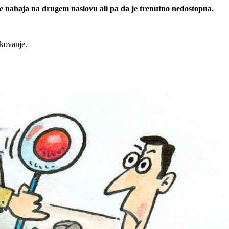
 se nahaja na drugem naslovu ali pa da je trenutno nedostopna.
rkovanje.