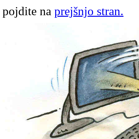
pojdite na
prejšnjo stran.