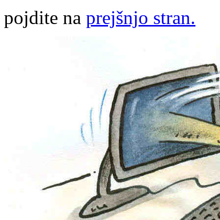
pojdite na
prejšnjo stran.