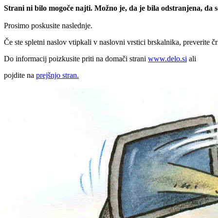
Strani ni bilo mogoče najti. Možno je, da je bila odstranjena, da
Prosimo poskusite naslednje.
Če ste spletni naslov vtipkali v naslovni vrstici brskalnika, preverite č
Do informacij poizkusite priti na domači strani
www.delo.si
ali
pojdite na
prejšnjo stran.