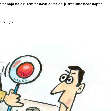
 se nahaja na drugem naslovu ali pa da je trenutno nedostopna.
rkovanje.