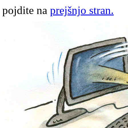
pojdite na
prejšnjo stran.