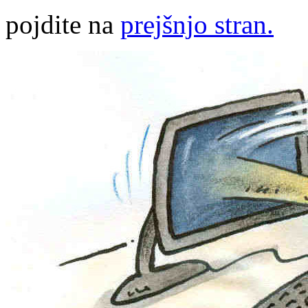
pojdite na
prejšnjo stran.