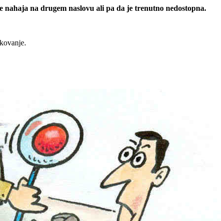
 se nahaja na drugem naslovu ali pa da je trenutno nedostopna.
rkovanje.