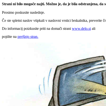
Strani ni bilo mogoče najti. Možno je, da je bila odstranjena, da
Prosimo poskusite naslednje.
Če ste spletni naslov vtipkali v naslovni vrstici brskalnika, preverite č
Do informacij poizkusite priti na domači strani
www.delo.si
ali
pojdite na
prejšnjo stran.