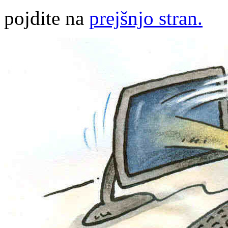
pojdite na
prejšnjo stran.