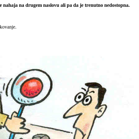
 se nahaja na drugem naslovu ali pa da je trenutno nedostopna.
rkovanje.