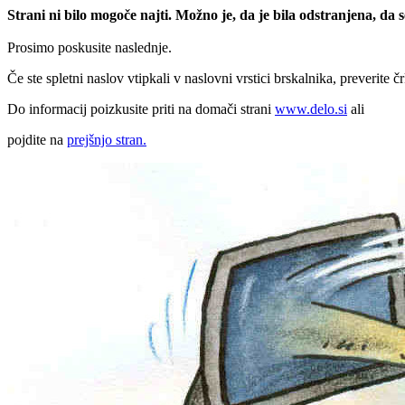
Strani ni bilo mogoče najti. Možno je, da je bila odstranjena, da
Prosimo poskusite naslednje.
Če ste spletni naslov vtipkali v naslovni vrstici brskalnika, preverite č
Do informacij poizkusite priti na domači strani
www.delo.si
ali
pojdite na
prejšnjo stran.