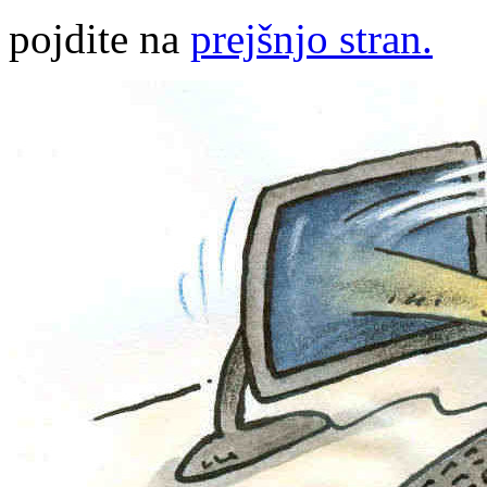
pojdite na
prejšnjo stran.