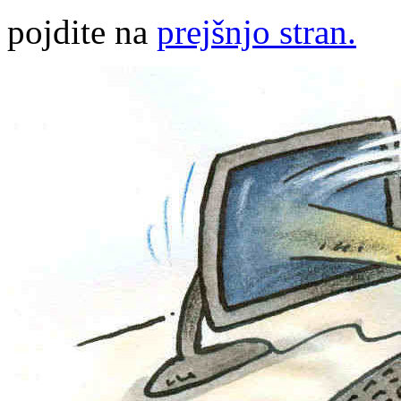
pojdite na
prejšnjo stran.