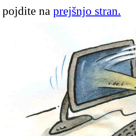
pojdite na
prejšnjo stran.