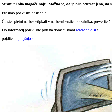
Strani ni bilo mogoče najti. Možno je, da je bila odstranjena, da
Prosimo poskusite naslednje.
Če ste spletni naslov vtipkali v naslovni vrstici brskalnika, preverite č
Do informacij poizkusite priti na domači strani
www.delo.si
ali
pojdite na
prejšnjo stran.