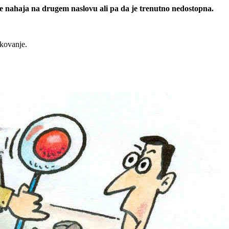
 se nahaja na drugem naslovu ali pa da je trenutno nedostopna.
rkovanje.