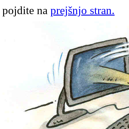
pojdite na
prejšnjo stran.