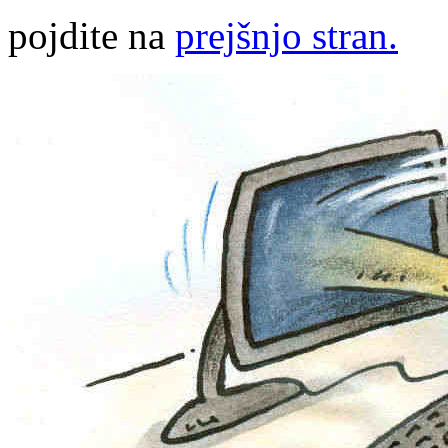
pojdite na
prejšnjo stran.