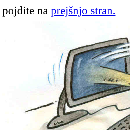
pojdite na
prejšnjo stran.