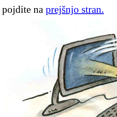
pojdite na
prejšnjo stran.