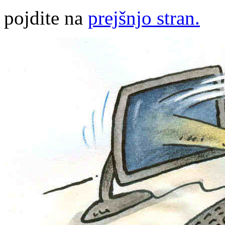
pojdite na
prejšnjo stran.