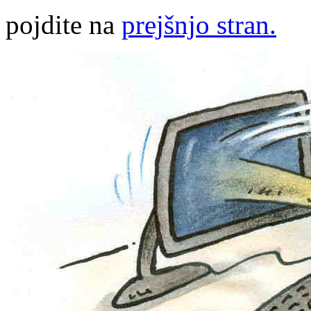
pojdite na
prejšnjo stran.