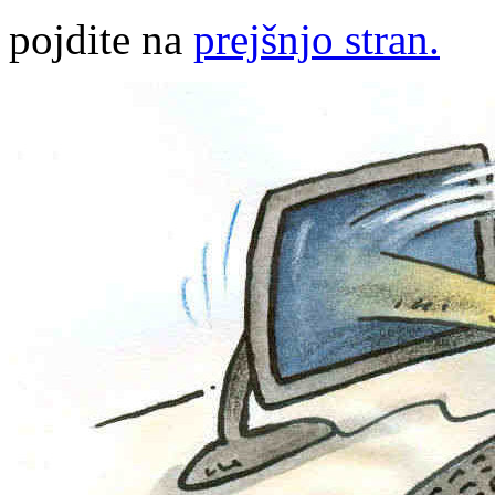
pojdite na
prejšnjo stran.