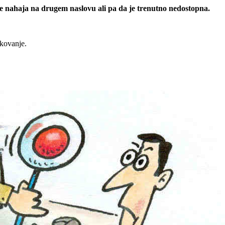
 se nahaja na drugem naslovu ali pa da je trenutno nedostopna.
rkovanje.