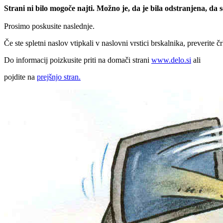
Strani ni bilo mogoče najti. Možno je, da je bila odstranjena, da
Prosimo poskusite naslednje.
Če ste spletni naslov vtipkali v naslovni vrstici brskalnika, preverite č
Do informacij poizkusite priti na domači strani
www.delo.si
ali
pojdite na
prejšnjo stran.