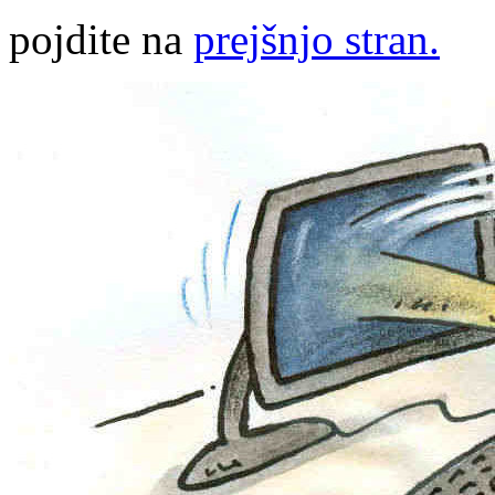
pojdite na
prejšnjo stran.