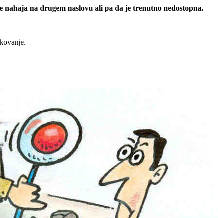
 se nahaja na drugem naslovu ali pa da je trenutno nedostopna.
rkovanje.