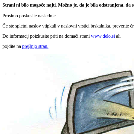
Strani ni bilo mogoče najti. Možno je, da je bila odstranjena, da
Prosimo poskusite naslednje.
Če ste spletni naslov vtipkali v naslovni vrstici brskalnika, preverite č
Do informacij poizkusite priti na domači strani
www.delo.si
ali
pojdite na
prejšnjo stran.