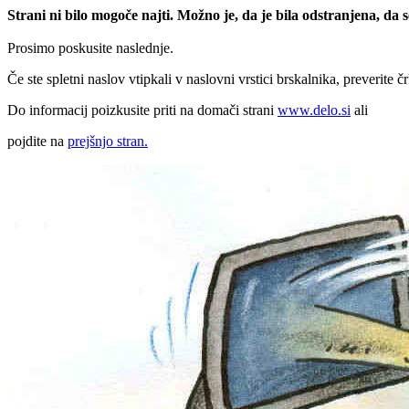
Strani ni bilo mogoče najti. Možno je, da je bila odstranjena, da
Prosimo poskusite naslednje.
Če ste spletni naslov vtipkali v naslovni vrstici brskalnika, preverite č
Do informacij poizkusite priti na domači strani
www.delo.si
ali
pojdite na
prejšnjo stran.