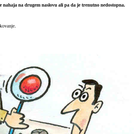
 se nahaja na drugem naslovu ali pa da je trenutno nedostopna.
rkovanje.