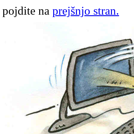
pojdite na
prejšnjo stran.