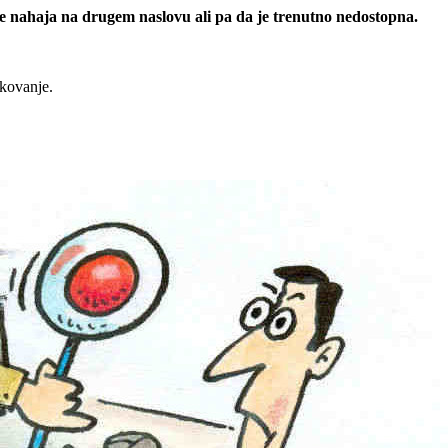
 se nahaja na drugem naslovu ali pa da je trenutno nedostopna.
rkovanje.