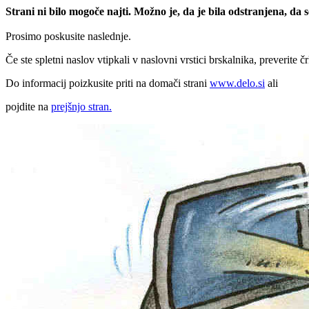
Strani ni bilo mogoče najti. Možno je, da je bila odstranjena, da
Prosimo poskusite naslednje.
Če ste spletni naslov vtipkali v naslovni vrstici brskalnika, preverite č
Do informacij poizkusite priti na domači strani
www.delo.si
ali
pojdite na
prejšnjo stran.