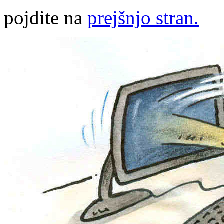
pojdite na
prejšnjo stran.