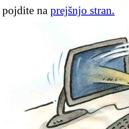
pojdite na
prejšnjo stran.