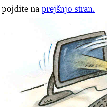
pojdite na
prejšnjo stran.