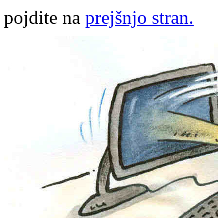
pojdite na
prejšnjo stran.