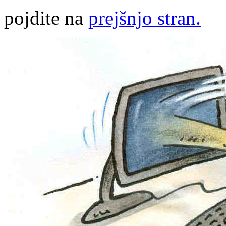
pojdite na
prejšnjo stran.