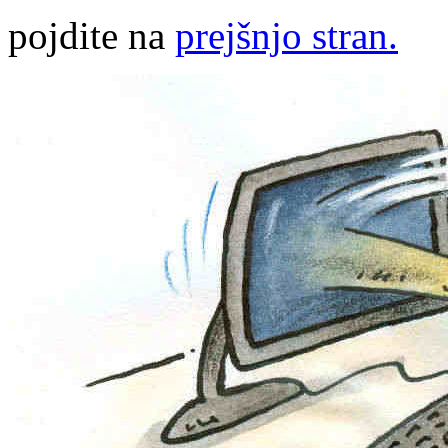
pojdite na
prejšnjo stran.